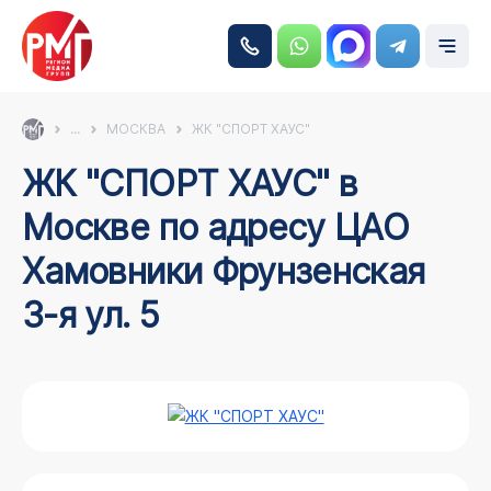
...
МОСКВА
ЖК "СПОРТ ХАУС"
ЖК "СПОРТ ХАУС" в
Москве по адресу ЦАО
Хамовники Фрунзенская
3-я ул. 5