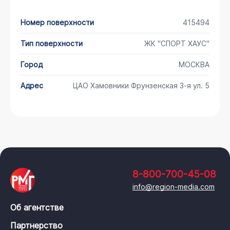
Номер поверхности
415494
Тип поверхности
ЖК "СПОРТ ХАУС"
Город
МОСКВА
Адрес
ЦАО Хамовники Фрунзенская 3-я ул. 5
8-800-700-45-08
info@region-media.com
Об агентстве
Партнерство