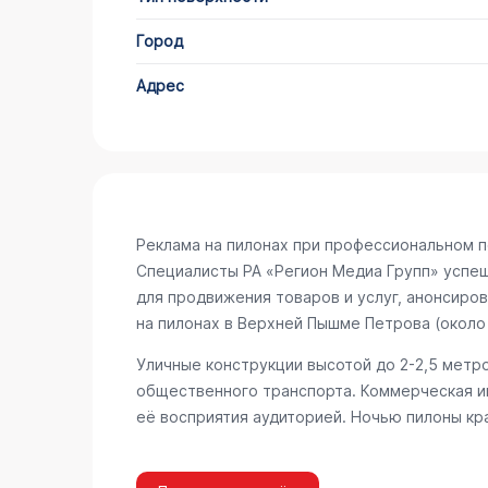
Город
Адрес
Реклама на пилонах при профессиональном 
Специалисты РА «Регион Медиа Групп» успеш
для продвижения товаров и услуг, анонсиро
на пилонах в Верхней Пышме
Петрова (около
Уличные конструкции высотой до 2-2,5 мет
общественного транспорта. Коммерческая и
её восприятия аудиторией. Ночью пилоны кр