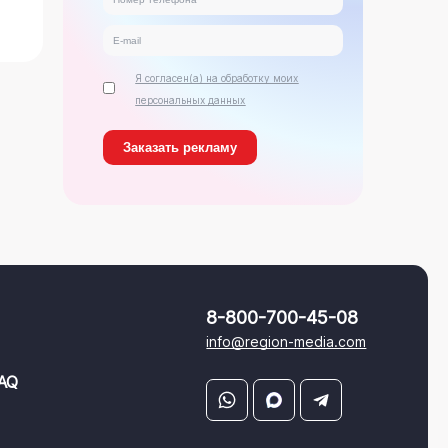
Я согласен(а) на обработку моих
персональных данных
8-800-700-45-08
info@region-media.com
AQ