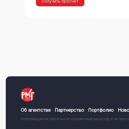
Получить просчёт
Об агентстве
Партнерство
Портфолио
Ново
Информация на сайте носит справочный характер и ни при к