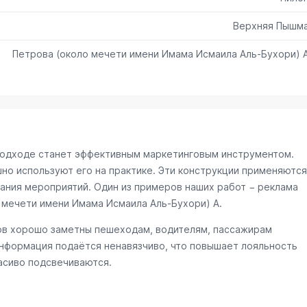
Верхняя Пышм
Петрова (около мечети имени Имама Исмаила Аль-Бухори) 
подходе станет эффективным маркетинговым инструментом.
но используют его на практике. Эти конструкции применяются
вания мероприятий. Один из примеров наших работ − реклама
 мечети имени Имама Исмаила Аль-Бухори) А
.
ров хорошо заметны пешеходам, водителям, пассажирам
нформация подаётся ненавязчиво, что повышает лояльность
асиво подсвечиваются.