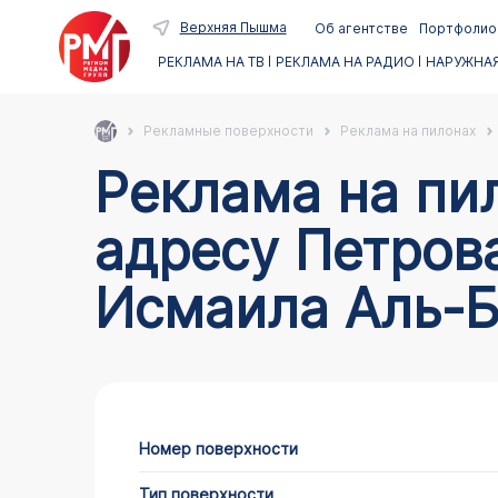
Верхняя Пышма
Об агентстве
Портфолио
РЕКЛАМА НА ТВ
РЕКЛАМА НА РАДИО
НАРУЖНАЯ
Рекламные поверхности
Реклама на пилонах
Реклама на пилонах в Верхней Пышме по
адресу Петров
Исмаила Аль-Б
Номер поверхности
Тип поверхности