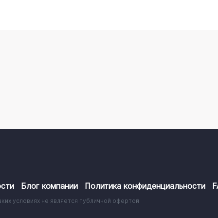
сти
Блог компании
Политика конфиденциальности
F
аких условиях не является публичной офертой