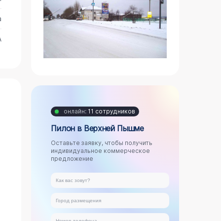
а
А
онлайн:
11 сотрудников
Пилон в Верхней Пышме
Оставьте заявку, чтобы получить
индивидуальное коммерческое
предложение