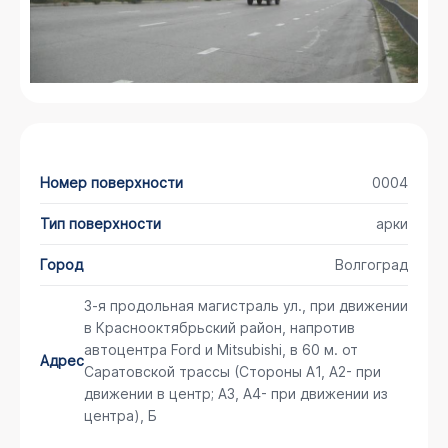
Номер поверхности
0004
Тип поверхности
арки
Город
Волгоград
3-я продольная магистраль ул., при движении
в Краснооктябрьский район, напротив
автоцентра Ford и Mitsubishi, в 60 м. от
Адрес
Саратовской трассы (Стороны А1, А2- при
движении в центр; А3, А4- при движении из
центра), Б