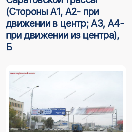
(Стороны А1, А2- при
движении в центр; А3, А4-
при движении из центра),
Б