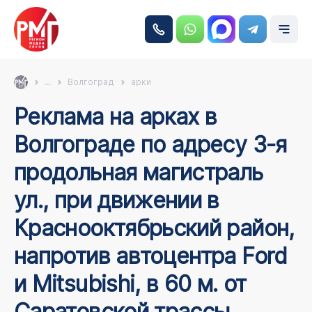
...
Волгоград
арки
Реклама на арках в
Волгограде по адресу 3-я
продольная магистраль
ул., при движении в
Краснооктябрьский район,
напротив автоцентра Ford
и Mitsubishi, в 60 м. от
Саратовской трассы