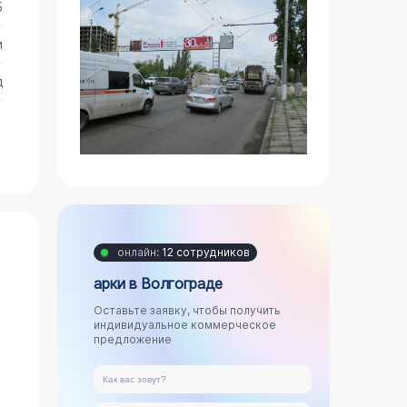
5
и
д
онлайн:
12 сотрудников
арки в Волгограде
Оставьте заявку, чтобы получить
индивидуальное коммерческое
предложение