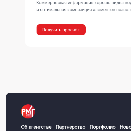
Коммерческая информация хорошо видна вод
и оптимальная композиция элементов позвол
Получить просчёт
Об агентстве
Партнерство
Портфолио
Ново