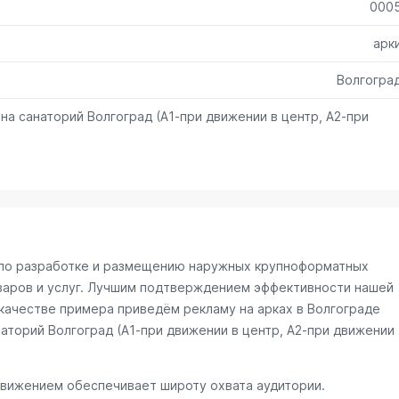
000
арк
Волгогра
а на санаторий Волгоград (А1-при движении в центр, А2-при
и по разработке и размещению наружных крупноформатных
варов и услуг. Лучшим подтверждением эффективности нашей
качестве примера приведём рекламу на арках в Волгограде
анаторий Волгоград (А1-при движении в центр, А2-при движении
движением обеспечивает широту охвата аудитории.