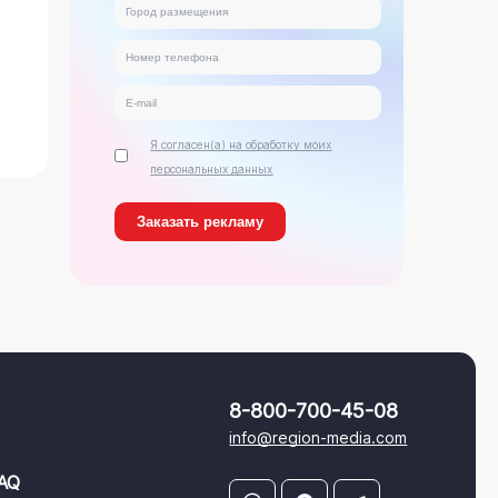
Я согласен(а) на обработку моих
персональных данных
8-800-700-45-08
info@region-media.com
AQ