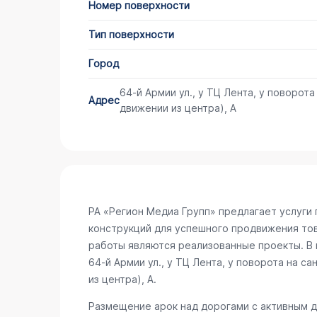
Номер поверхности
Тип поверхности
Город
64-й Армии ул., у ТЦ Лента, у поворот
Адрес
движении из центра), А
РА «Регион Медиа Групп» предлагает услуг
конструкций для успешного продвижения то
работы являются реализованные проекты. В 
64-й Армии ул., у ТЦ Лента, у поворота на с
из центра), А
.
Размещение арок над дорогами с активным 