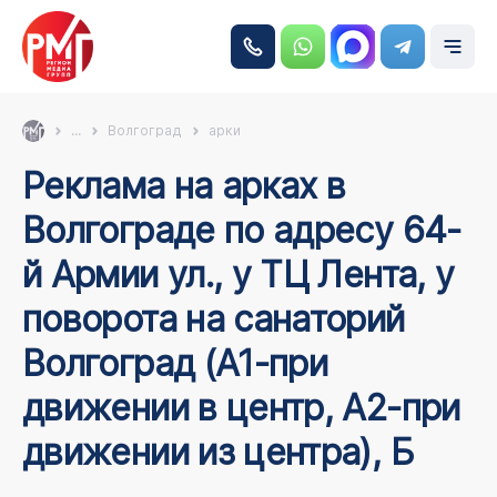
...
Волгоград
арки
Реклама на арках в
Волгограде по адресу 64-
й Армии ул., у ТЦ Лента, у
поворота на санаторий
Волгоград (А1-при
движении в центр, А2-при
движении из центра), Б