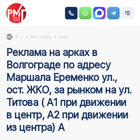
...
Волгоград
арки
Реклама на арках в
Волгограде по адресу
Маршала Еременко ул.,
ост. ЖКО, за рынком на ул.
Титова ( А1 при движении
в центр, А2 при движении
из центра) А