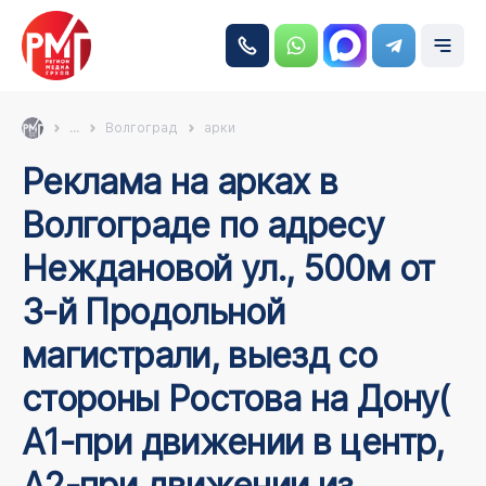
...
Волгоград
арки
Реклама на арках в
Волгограде по адресу
Неждановой ул., 500м от
3-й Продольной
магистрали, выезд со
стороны Ростова на Дону(
А1-при движении в центр,
А2-при движении из