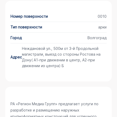
Номер поверхности
0010
Тип поверхности
арки
Город
Волгоград
Неждановой ул., 500м от 3-й Продольной
магистрали, выезд со стороны Ростова на
Адрес
Дону( А1-при движении в центр, А2-при
движении из центра) Б
РА «Регион Медиа Групп» предлагает услуги по
разработке и размещению наружных
крупноформатных конструкций для успешного