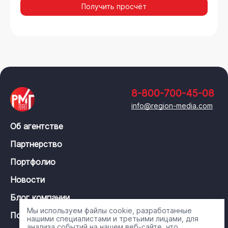
Получить просчёт
8-800-700-45-08
info@region-media.com
Об агентстве
Партнерство
Портфолио
Новости
Блог компании
Мы используем файлы cookie, разработанные
Политика конфиденциальности
нашими специалистами и третьими лицами, для
анализа событий на нашем веб-сайте, что