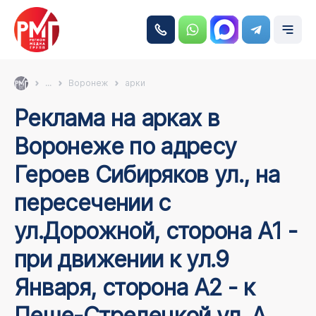
...
Воронеж
арки
Реклама на арках в
Воронеже по адресу
Героев Сибиряков ул., на
пересечении с
ул.Дорожной, сторона А1 -
при движении к ул.9
Января, сторона А2 - к
Пеше-Стрелецкой ул. А