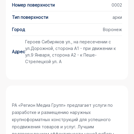
Номер поверхности
0002
Тип поверхности
арки
Город
Воронеж
Героев Сибиряков ул., на пересечении с
ул.Дорожной, сторона А1 - при движении к
Адрес
ул.9 Января, сторона А2 - к Пеше-
Стрелецкой ул. А
РА «Регион Медиа Групп» предлагает услуги по
разработке и размещению наружных
крупноформатных конструкций для успешного
продвижения товаров и услуг. Лучшим
подтверждением эффективности нашей работы