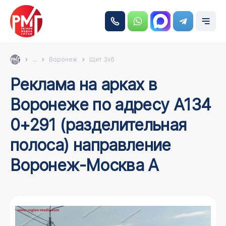
...
Воронеж
Щит 3х6
Реклама на арках в
Воронеже по адресу А134
0+291 (разделительная
полоса) направление
Воронеж-Москва А