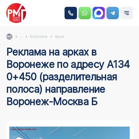
...
Воронеж
арки
Реклама на арках в
Воронеже по адресу А134
0+450 (разделительная
полоса) направление
Воронеж-Москва Б