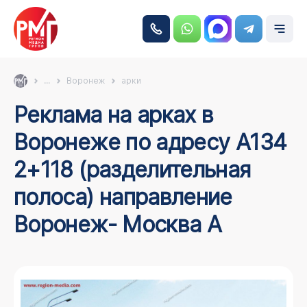
...
Воронеж
арки
Реклама на арках в
Воронеже по адресу А134
2+118 (разделительная
полоса) направление
Воронеж- Москва А