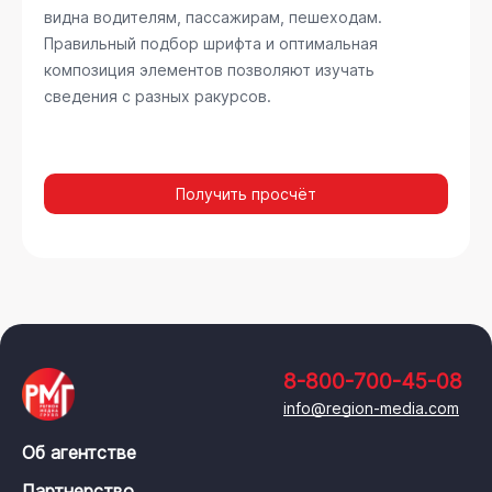
видна водителям, пассажирам, пешеходам.
Правильный подбор шрифта и оптимальная
композиция элементов позволяют изучать
сведения с разных ракурсов.
Получить просчёт
8-800-700-45-08
info@region-media.com
Об агентстве
Партнерство