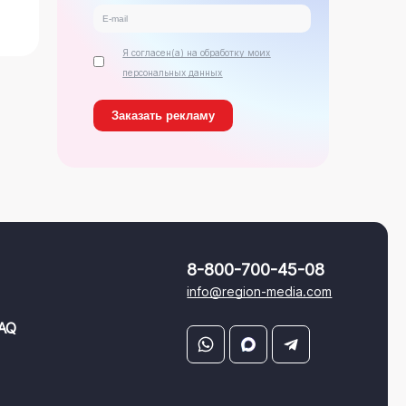
Я согласен(а) на обработку моих
персональных данных
8-800-700-45-08
info@region-media.com
AQ