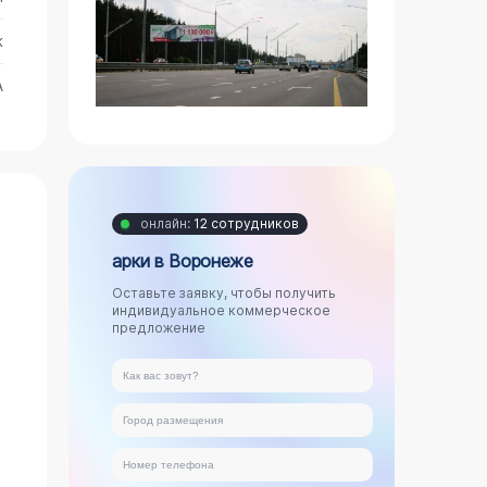
ж
А
онлайн:
12 сотрудников
арки в Воронеже
Оставьте заявку, чтобы получить
индивидуальное коммерческое
предложение