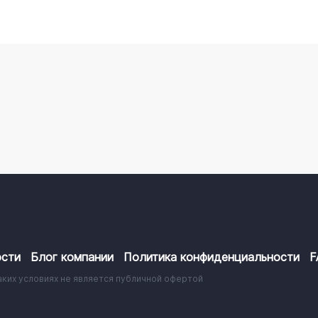
сти
Блог компании
Политика конфиденциальности
F
аких условиях не является публичной офертой