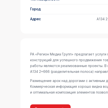
Город
Адрес
А134 
РА «Регион Медиа Групп» предлагает услуг
конструкций для успешного продвижения то
работы являются реализованные проекты. В 
А134 2+666 (разделительная полоса) напра
Размещение арок над дорогами с активным 
Коммерческая информация хорошо видна вод
и оптимальная композиция элементов позвол