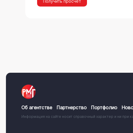
Получить просчёт
Об агентстве
Партнерство
Портфолио
Ново
Информация на сайте носит справочный характер и ни при к