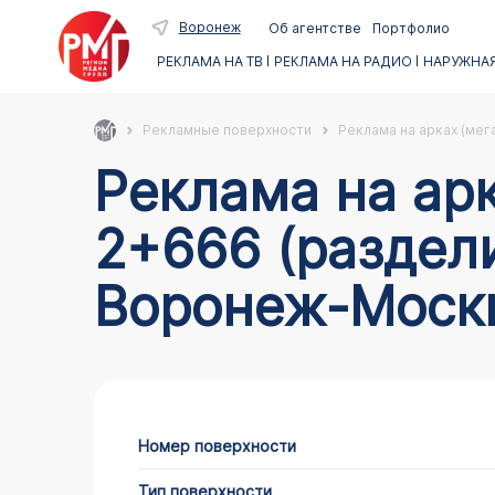
Воронеж
Об агентстве
Портфолио
РЕКЛАМА НА ТВ
РЕКЛАМА НА РАДИО
НАРУЖНАЯ
Рекламные поверхности
Реклама на арках (мег
Реклама на арках в Воронеже по адресу А134
2+666 (раздел
Воронеж-Моск
Номер поверхности
Тип поверхности