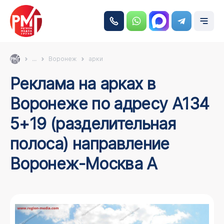
...
Воронеж
арки
Реклама на арках в
Воронеже по адресу А134
5+19 (разделительная
полоса) направление
Воронеж-Москва А