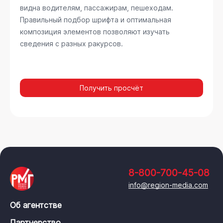
видна водителям, пассажирам, пешеходам.
Правильный подбор шрифта и оптимальная
композиция элементов позволяют изучать
сведения с разных ракурсов.
Получить просчёт
8-800-700-45-08
info@region-media.com
Об агентстве
Партнерство