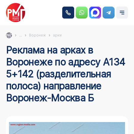
...
Воронеж
арки
Реклама на арках в
Воронеже по адресу А134
5+142 (разделительная
полоса) направление
Воронеж-Москва Б