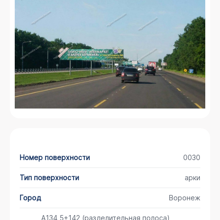
Номер поверхности
0030
Тип поверхности
арки
Город
Воронеж
А134 5+142 (разделительная полоса)