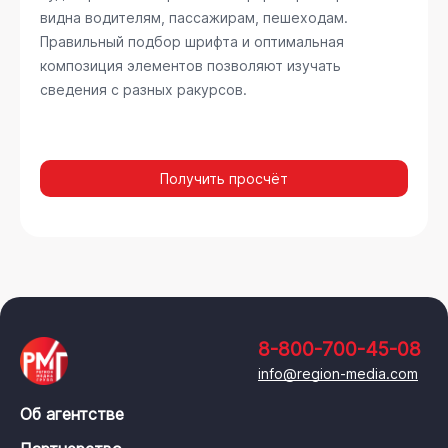
видна водителям, пассажирам, пешеходам.
Правильный подбор шрифта и оптимальная
композиция элементов позволяют изучать
сведения с разных ракурсов.
Получить просчёт
8-800-700-45-08
info@region-media.com
Об агентстве