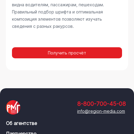
видна водителям, пассажирам, пешеходам.
Правильный подбор шрифта и оптимальная
композиция элементов позволяют изучать
сведения с разных ракурсов.
Получить просчёт
8-800-700-45-08
info@region-media.com
Об агентстве
Партнерство