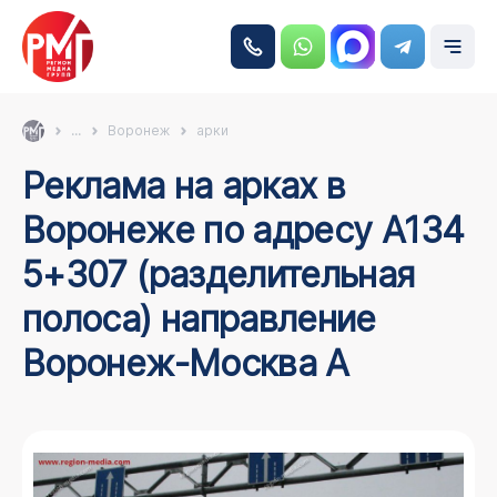
...
Воронеж
арки
Реклама на арках в
Воронеже по адресу А134
5+307 (разделительная
полоса) направление
Воронеж-Москва А