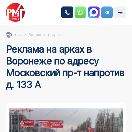
...
Воронеж
арки
Реклама на арках в
Воронеже по адресу
Московский пр-т напротив
д. 133 А