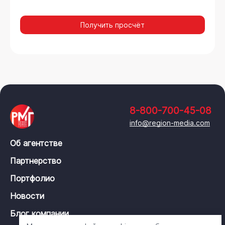
Получить просчёт
8-800-700-45-08
info@region-media.com
Об агентстве
Партнерство
Портфолио
Новости
Блог компании