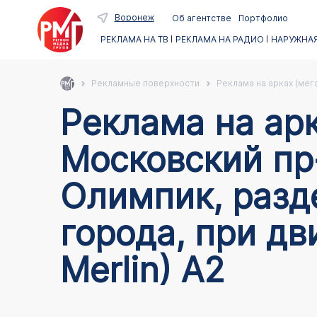
Воронеж
Об агентстве
Портфолио
РЕКЛАМА НА ТВ
РЕКЛАМА НА РАДИО
НАРУЖНАЯ
Рекламные поверхности
Реклама на арках (мег
Реклама на арках в Воронеже по адресу
Московский пр-
Олимпик, разд
города, при д
Merlin) А2