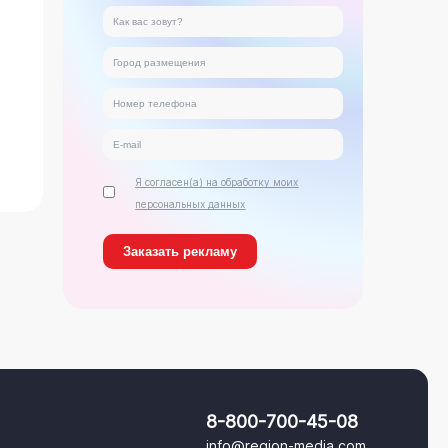
Я согласен(а) на обработку моих
персональных данных
8-800-700-45-08
info@region-media.com