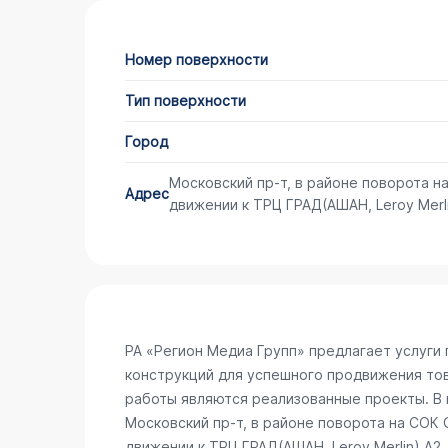
Номер поверхности
Тип поверхности
Город
Московский пр-т, в районе поворота н
Адрес
движении к ТРЦ ГРАД(АШАН, Leroy Merli
РА «Регион Медиа Групп» предлагает услуг
конструкций для успешного продвижения то
работы являются реализованные проекты. В 
Московский пр-т, в районе поворота на СОК 
движении к ТРЦ ГРАД(АШАН, Leroy Merlin) А2
.