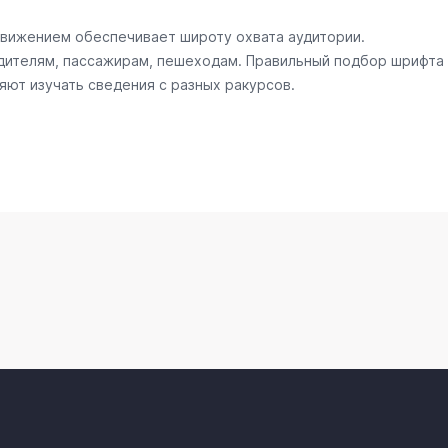
движением обеспечивает широту охвата аудитории.
ителям, пассажирам, пешеходам. Правильный подбор шрифта
яют изучать сведения с разных ракурсов.