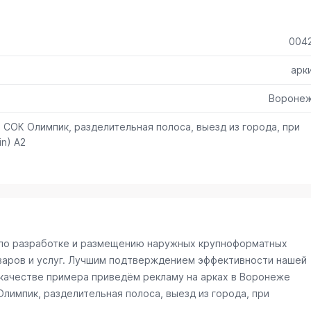
004
арк
Вороне
а СОК Олимпик, разделительная полоса, выезд из города, при
n) А2
и по разработке и размещению наружных крупноформатных
варов и услуг. Лучшим подтверждением эффективности нашей
качестве примера приведём рекламу на арках в Воронеже
Олимпик, разделительная полоса, выезд из города, при