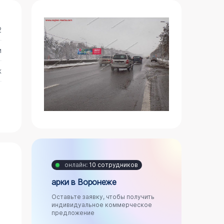
2
и
ж
онлайн:
10 сотрудников
арки в Воронеже
Оставьте заявку, чтобы получить
индивидуальное коммерческое
предложение