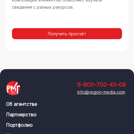
сведения с разных ракурсов.
Получить просчёт
8-800-700-45-08
info@region-media.com
Об агентстве
Партнерство
Портфолио