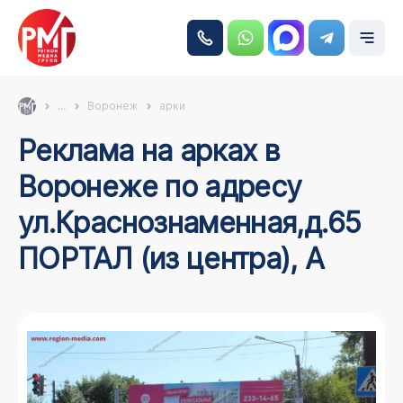
...
Воронеж
арки
Реклама на арках в
Воронеже по адресу
ул.Краснознаменная,д.65
ПОРТАЛ (из центра), А