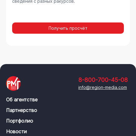
сведения с разных ракурсов.
Получить просчёт
8-800-700-45-08
info@region-media.com
Об агентстве
Партнерство
Портфолио
Новости