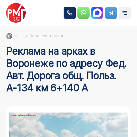
...
Воронеж
арки
Реклама на арках в
Воронеже по адресу Фед.
Авт. Дорога общ. Польз.
А-134 км 6+140 А