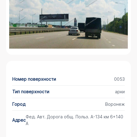
Номер поверхности
0053
Тип поверхности
арки
Город
Воронеж
Фед. Авт. Дорога общ. Польз. А-134 км 6+140
Адрес
А