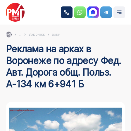
...
Воронеж
арки
Реклама на арках в
Воронеже по адресу Фед.
Авт. Дорога общ. Польз.
А-134 км 6+941 Б