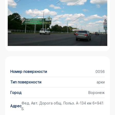
Номер поверхности
0056
Тип поверхности
арки
Город
Воронеж
Фед. Авт. Дорога общ. Польз. А-134 км 6+941
Адрес
Б