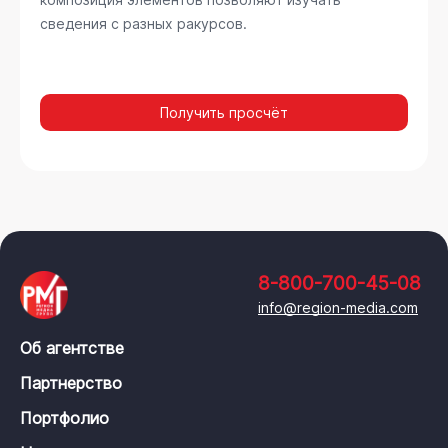
сведения с разных ракурсов.
Получить просчёт
8-800-700-45-08
info@region-media.com
Об агентстве
Партнерство
Портфолио