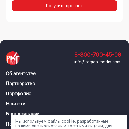
Получить просчёт
8-800-700-45-08
info@region-media.com
Об агентстве
Партнерство
Портфолио
Новости
Блог компании
Мы используем файлы cookie, разработанные
Политика конфиденциальности
нашими специалистами и третьими лицами, для