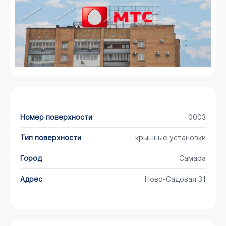
Номер поверхности
0003
Тип поверхности
крышные установки
Город
Самара
Адрес
Ново-Садовая 31