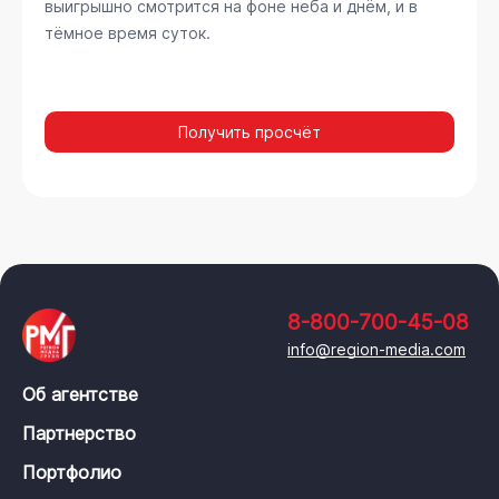
выигрышно смотрится на фоне неба и днём, и в
тёмное время суток.
Получить просчёт
8-800-700-45-08
info@region-media.com
Об агентстве
Партнерство
Портфолио