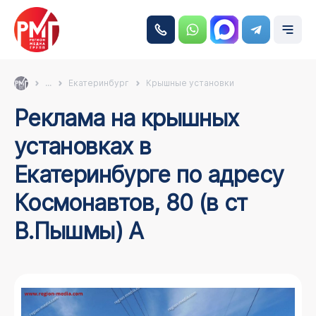
...
Екатеринбург
Крышные установки
Реклама на крышных
установках в
Екатеринбурге по адресу
Космонавтов, 80 (в ст
В.Пышмы) А