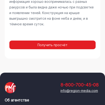
информация хорошо воспринималась с разных
ракурсов и была видна даже ночью при подсветке
и появлении теней. Конструкция на крыше
выигрышно смотрится на фоне неба и днём, и в
тёмное время суток.
Получить просчёт
8-800-700-45-08
info@region-media.com
Об агентстве