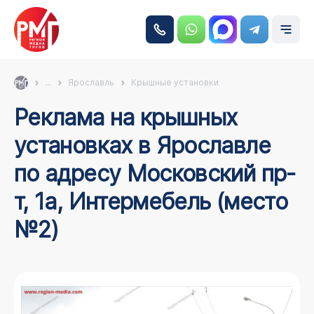
...
Ярославль
Крышные установки
Реклама на крышных
установках в Ярославле
по адресу Московский пр-
т, 1а, Интермебель (место
№2)