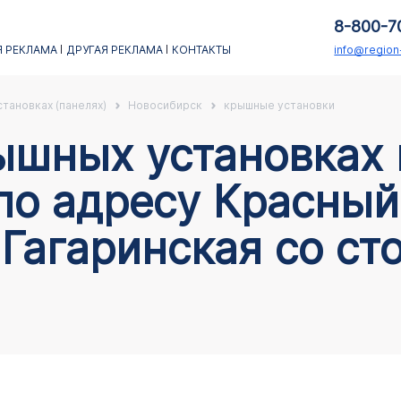
8-800-7
 РЕКЛАМА
ДРУГАЯ РЕКЛАМА
КОНТАКТЫ
info@regio
тановках (панелях)
Новосибирск
крышные установки
по адресу Красный 
Гагаринская со ст