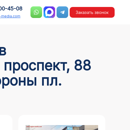
00-45-08
Заказать звонок
n-media.com
проспект, 88
ороны пл.