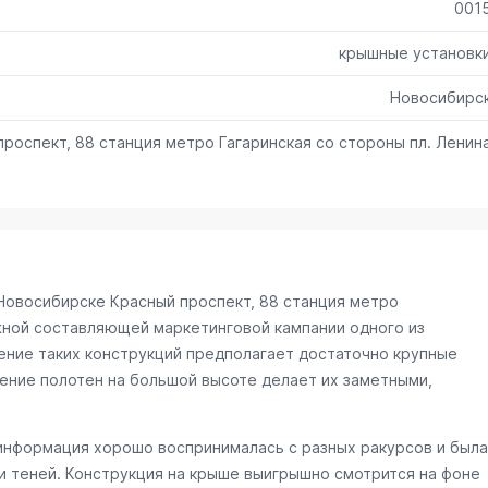
001
крышные установк
Новосибирс
проспект, 88 станция метро Гагаринская со стороны пл. Ленин
 Новосибирске
Красный проспект, 88 станция метро
ной составляющей маркетинговой кампании одного из
ление таких конструкций предполагает достаточно крупные
ение полотен на большой высоте делает их заметными,
информация хорошо воспринималась с разных ракурсов и была
и теней. Конструкция на крыше выигрышно смотрится на фоне