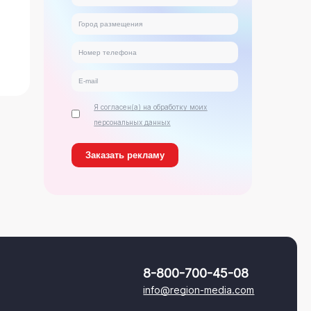
Я согласен(а) на обработку моих
персональных данных
8-800-700-45-08
info@region-media.com