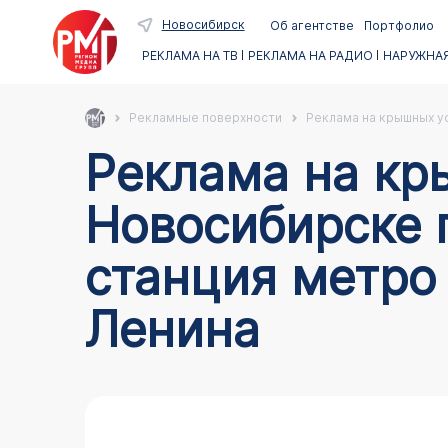
Новосибирск
Об агентстве
Портфолио
РЕКЛАМА НА ТВ
РЕКЛАМА НА РАДИО
НАРУЖНАЯ
Рекламные поверхности
Реклама на крышных ус
Реклама на крышных установках в
Новосибирске 
станция метро 
Ленина