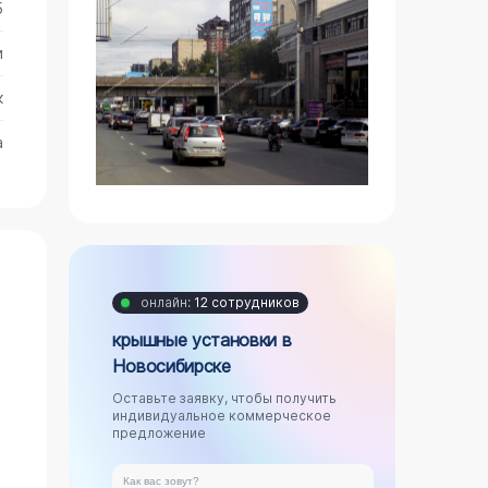
5
и
к
а
онлайн:
12 сотрудников
крышные установки в
Новосибирске
Оставьте заявку, чтобы получить
индивидуальное коммерческое
предложение