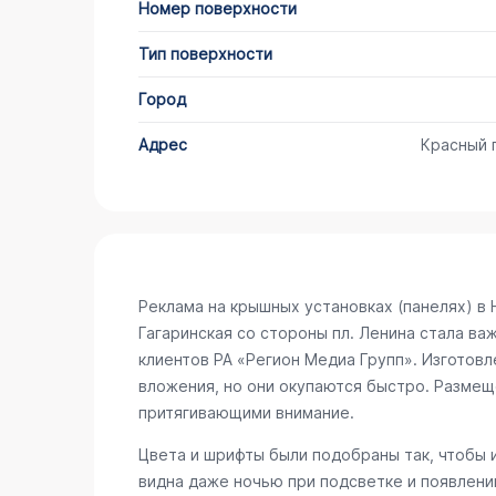
Номер поверхности
Тип поверхности
Город
Адрес
Красный 
Реклама на крышных установках (панелях) в
Гагаринская со стороны пл. Ленина
стала важ
клиентов РА «Регион Медиа Групп». Изготов
вложения, но они окупаются быстро. Размещ
притягивающими внимание.
Цвета и шрифты были подобраны так, чтобы 
видна даже ночью при подсветке и появлени