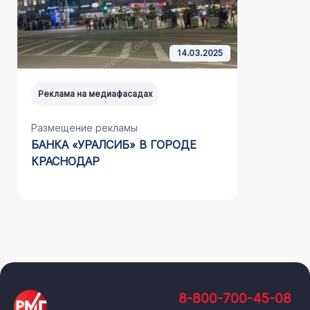
14.03.2025
Реклама на медиафасадах
Реклама н
Размещение рекламы
Размещен
БАНКА «УРАЛСИБ» В ГОРОДЕ
НАШЕГО 
КРАСНОДАР
САЙДИНГ
8-800-700-45-08