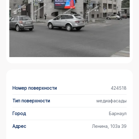
Номер поверхности
424518
Тип поверхности
медиафасады
Город
Барнаул
Адрес
Ленина, 103а 39