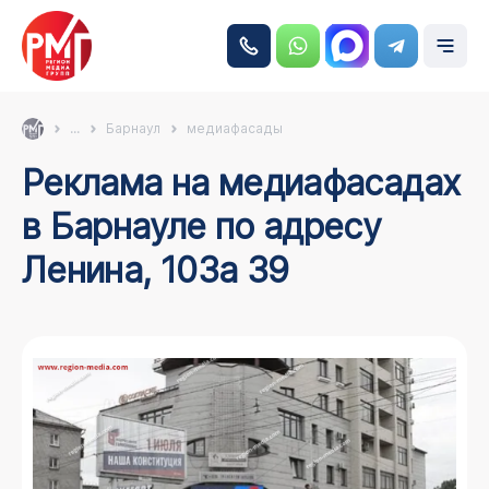
...
Барнаул
медиафасады
Реклама на медиафасадах
в Барнауле по адресу
Ленина, 103а 39