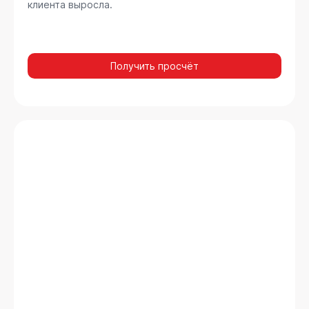
клиента выросла.
Получить просчёт