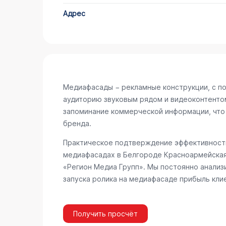
Адрес
Медиафасады − рекламные конструкции, с п
аудиторию звуковым рядом и видеоконтенто
запоминание коммерческой информации, что
бренда.
Практическое подтверждение эффективности
медиафасадах в Белгороде
Красноармейская
«Регион Медиа Групп». Мы постоянно анализ
запуска ролика на медиафасаде прибыль кли
Получить просчёт