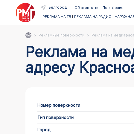
Белгород
Об агентстве
Портфолио
РЕКЛАМА НА ТВ
РЕКЛАМА НА РАДИО
НАРУЖНАЯ
Рекламные поверхности
Реклама на медиафас
Реклама на медиафасадах в Белгороде по
адресу Красно
Номер поверхности
Тип поверхности
Город