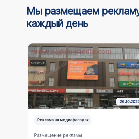
Мы размещаем реклам
каждый день
01.11.2024
26.10.202
Реклама на медиафасадах
Размещение рекламы