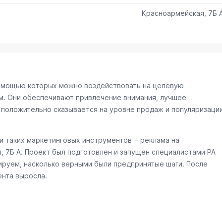
Красноармейская, 7Б 
омощью которых можно воздействовать на целевую
м. Они обеспечивают привлечение внимания, лучшее
 положительно сказывается на уровне продаж и популяризаци
 таких маркетинговых инструментов − реклама на
, 7Б А
. Проект был подготовлен и запущен специалистами РА
ируем, насколько верными были предпринятые шаги. После
ента выросла.