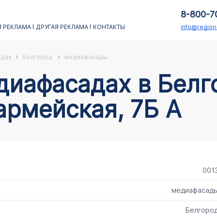
8-800-7
 РЕКЛАМА
ДРУГАЯ РЕКЛАМА
КОНТАКТЫ
info@regio
адах
Белгород
медиафасады
армейская, 7Б А
001
медиафасад
Белгоро