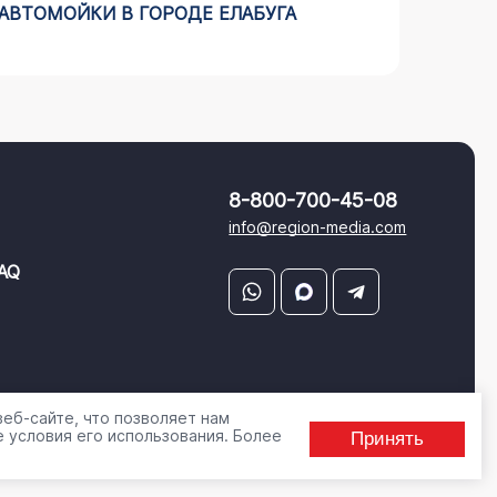
АВТОМОЙКИ В ГОРОДЕ ЕЛАБУГА
РЕКЛА
ЧЕЛЯБ
8-800-700-45-08
info@region-media.com
AQ
еб-сайте, что позволяет нам
 условия его использования. Более
Принять