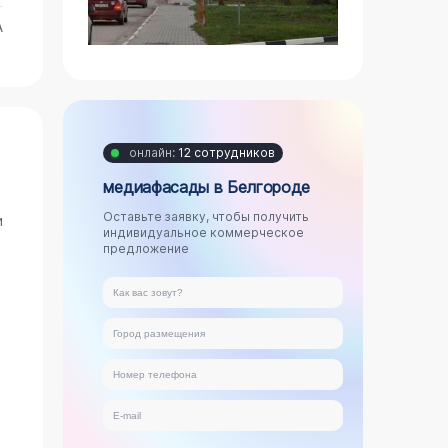
А
онлайн:
12 сотрудников
медиафасады в Белгороде
Оставьте заявку, чтобы получить
и
индивидуальное коммерческое
предложение