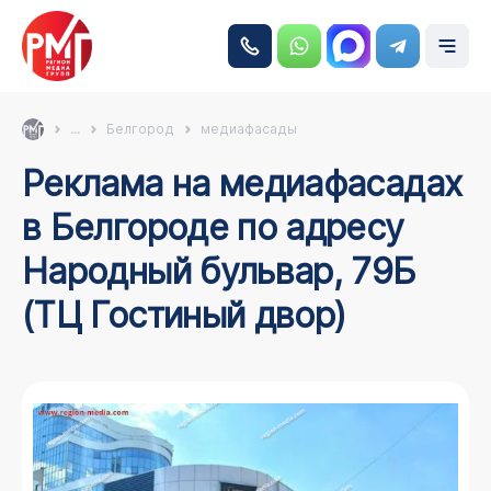
...
Белгород
медиафасады
Реклама на медиафасадах
в Белгороде по адресу
Народный бульвар, 79Б
(ТЦ Гостиный двор)