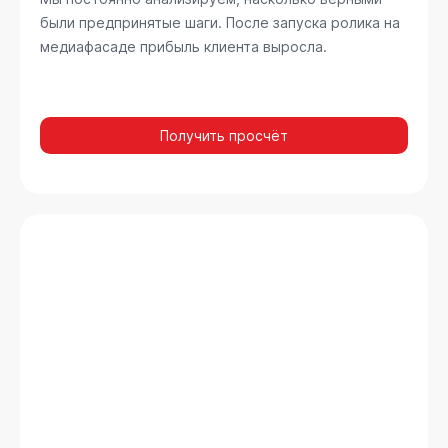
были предпринятые шаги. После запуска ролика на
медиафасаде прибыль клиента выросла.
Получить просчёт