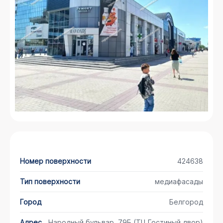
Номер поверхности
424638
Тип поверхности
медиафасады
Город
Белгород
Адрес
Народный бульвар, 79Б (ТЦ Гостиный двор)