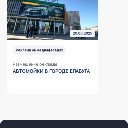
20.06.2025
Реклама на медиафасадах
Реклама н
Размещение рекламы
Размещен
АВТОМОЙКИ В ГОРОДЕ ЕЛАБУГА
НАШЕГО 