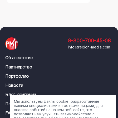
8-800-700-45-08
info@region-media.com
Об агентстве
Партнерство
Портфолио
Новости
Блог компании
Мы используем файлы cookie, разработанные
Политика конфиденциальности
нашими специалистами и третьими лицами, для
анализа событий на нашем веб-сайте, что
FAQ
позволяет нам улучшать взаимодействие с