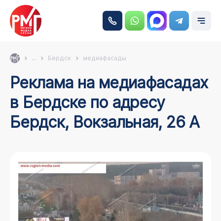
...
Бердск
медиафасады
Реклама на медиафасадах
в Бердске по адресу
Бердск, Вокзальная, 26 А