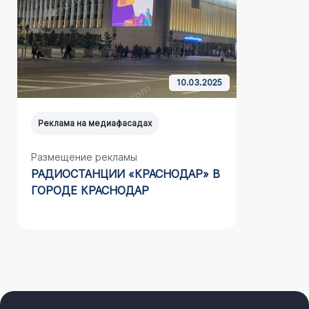
10.03.2025
Реклама на медиафасадах
Реклама н
Размещение рекламы
Размещен
РАДИОСТАНЦИИ «КРАСНОДАР» В
НАШЕГО 
ГОРОДЕ КРАСНОДАР
САЙДИНГ