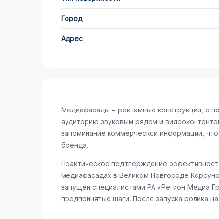
Город
Адрес
Медиафасады − рекламные конструкции, с п
аудиторию звуковым рядом и видеоконтенто
запоминание коммерческой информации, что
бренда.
Практическое подтверждение эффективности
медиафасадах в Великом Новгороде
Корсуно
запущен специалистами РА «Регион Медиа Гр
предпринятые шаги. После запуска ролика н