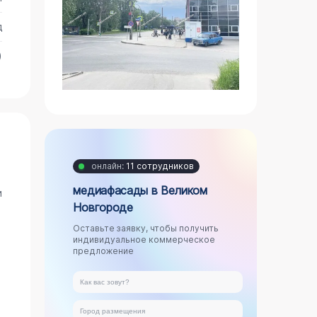
д
)
онлайн:
11 сотрудников
медиафасады в Великом
и
Новгороде
Оставьте заявку, чтобы получить
индивидуальное коммерческое
предложение