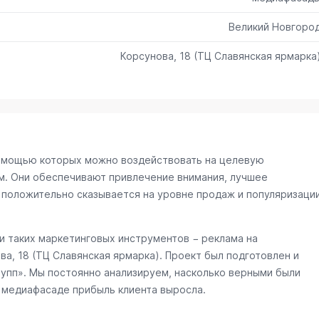
Великий Новгоро
Корсунова, 18 (ТЦ Славянская ярмарка
омощью которых можно воздействовать на целевую
м. Они обеспечивают привлечение внимания, лучшее
 положительно сказывается на уровне продаж и популяризаци
 таких маркетинговых инструментов − реклама на
ва, 18 (ТЦ Славянская ярмарка)
. Проект был подготовлен и
упп». Мы постоянно анализируем, насколько верными были
а медиафасаде прибыль клиента выросла.