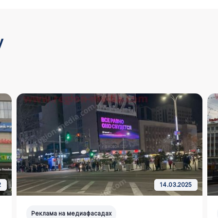
у
2
14.03.2025
Реклама на медиафасадах