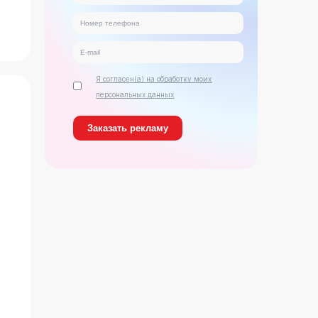
Я согласен(а) на обработку моих
персональных данных