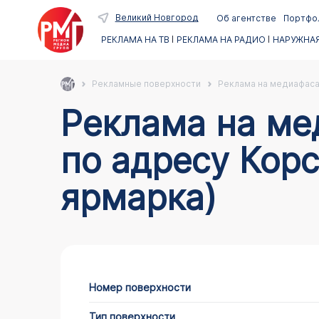
Великий Новгород
Об агентстве
Портфо
РЕКЛАМА НА ТВ
РЕКЛАМА НА РАДИО
НАРУЖНАЯ
Рекламные поверхности
Реклама на медиафас
Реклама на медиафасадах в Великом Новгороде
по адресу Корс
ярмарка)
Номер поверхности
Тип поверхности