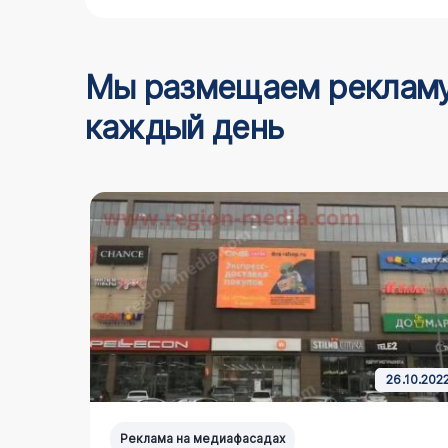
Мы размещаем реклам
каждый день
12.03.2021
26.10.202
Реклама на медиафасадах