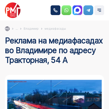
...
Владимир
медиафасады
Реклама на медиафасадах
во Владимире по адресу
Тракторная, 54 А