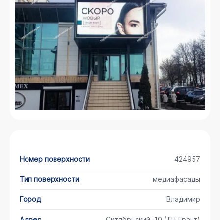
Номер поверхности
424957
Тип поверхности
медиафасады
Город
Владимир
Адрес
Октябрьский, 10 (ТЦ Грант)