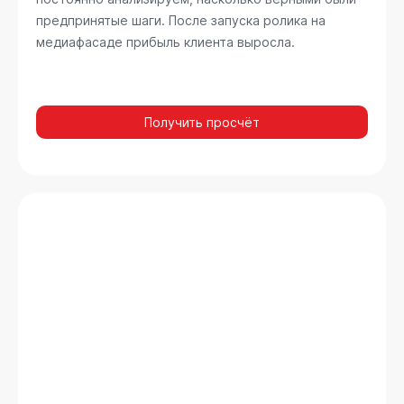
предпринятые шаги. После запуска ролика на
медиафасаде прибыль клиента выросла.
Получить просчёт