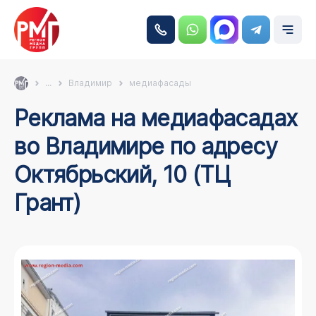
...
Владимир
медиафасады
Реклама на медиафасадах
во Владимире по адресу
Октябрьский, 10 (ТЦ
Грант)