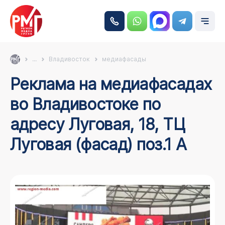
...
Владивосток
медиафасады
Реклама на медиафасадах
во Владивостоке по
адресу Луговая, 18, ТЦ
Луговая (фасад) поз.1 А