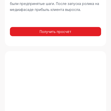
были предпринятые шаги. После запуска ролика на
медиафасаде прибыль клиента выросла.
Получить просчёт