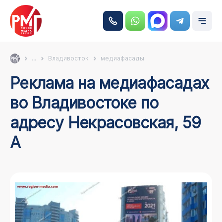
...
Владивосток
медиафасады
Реклама на медиафасадах
во Владивостоке по
адресу Некрасовская, 59
А