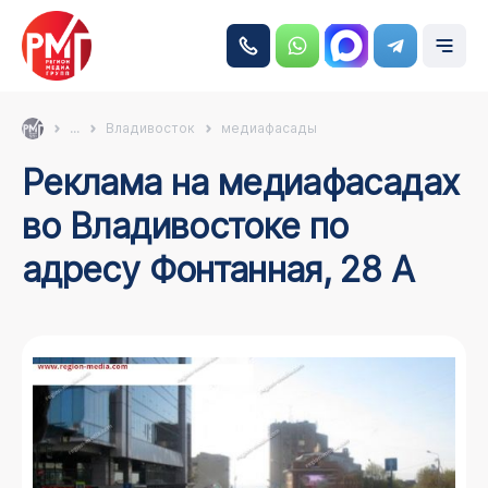
...
Владивосток
медиафасады
Реклама на медиафасадах
во Владивостоке по
адресу Фонтанная, 28 А