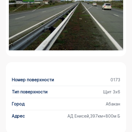
Номер поверхности
0173
Тип поверхности
Щит 3х6
Город
Абакан
Адрес
АД Енисей,397км+800м Б