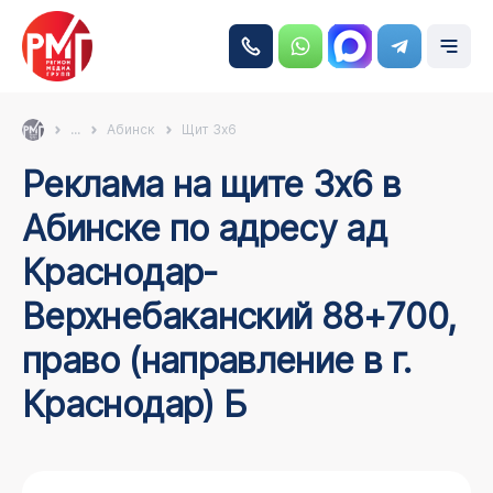
...
Абинск
Щит 3х6
Реклама на щите 3х6 в
Абинске по адресу ад
Краснодар-
Верхнебаканский 88+700,
право (направление в г.
Краснодар) Б