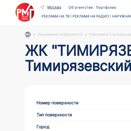
Москва
Об агентстве
Портфолио
РЕКЛАМА НА ТВ
РЕКЛАМА НА РАДИО
НАРУЖНАЯ
Рекламные поверхности
Реклама в торговых ц
ЖК "ТИМИРЯЗЕВСКИЙ" в Москве по адресу САО
Тимирязевский
Номер поверхности
Тип поверхности
Город