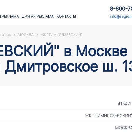
8-800-7
 РЕКЛАМА
ДРУГАЯ РЕКЛАМА
КОНТАКТЫ
info@regio
ентрах
МОСКВА
ЖК "ТИМИРЯЗЕВСКИЙ"
 Дмитровское ш. 1
41547
ЖК "ТИМИРЯЗЕВСКИЙ
МОСКВ