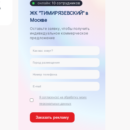
онлайн:
10 сотрудников
А
ЖК "ТИМИРЯЗЕВСКИЙ" в
Москве
Оставьте заявку, чтобы получить
индивидуальное коммерческое
предложение
Я согласен(а) на обработку моих
персональных данных