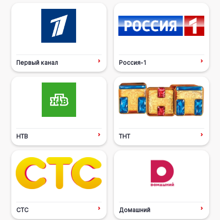
Первый канал
Россия-1
НТВ
ТНТ
СТС
Домашний