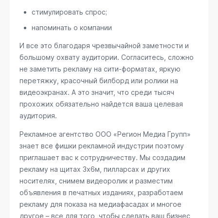
стимулировать спрос;
напоминать о компании
И все это благодаря чрезвычайной заметности и
большому охвату аудитории. Согласитесь, сложно
не заметить рекламу на сити-форматах, яркую
перетяжку, красочный билборд или ролики на
видеоэкранах. А это значит, что среди тысяч
прохожих обязательно найдется ваша целевая
аудитория.
Рекламное агентство ООО «Регион Медиа Групп»
знает все фишки рекламной индустрии поэтому
приглашает вас к сотрудничеству. Мы создадим
рекламу на щитах 3х6м, пилларсах и других
носителях, снимем видеоролик и разместим
объявления в печатных изданиях, разработаем
рекламу для показа на медиафасадах и многое
другое – все для того, чтобы сделать ваш бизнес