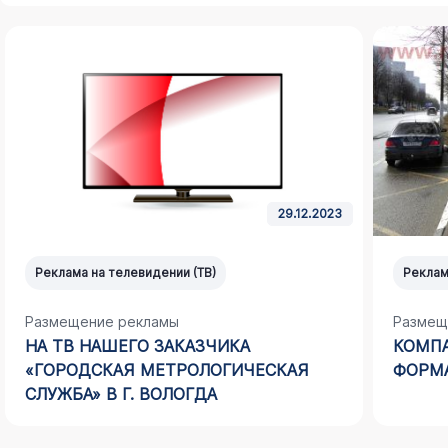
29.12.2023
Реклама на телевидении (ТВ)
Реклам
Размещение рекламы
Размещ
НА ТВ НАШЕГО ЗАКАЗЧИКА
КОМПА
«ГОРОДСКАЯ МЕТРОЛОГИЧЕСКАЯ
ФОРМА
СЛУЖБА» В Г. ВОЛОГДА