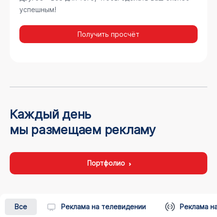
успешным!
Получить просчёт
Каждый день
мы размещаем рекламу
Портфолио
Все
Реклама на телевидении
Реклама н