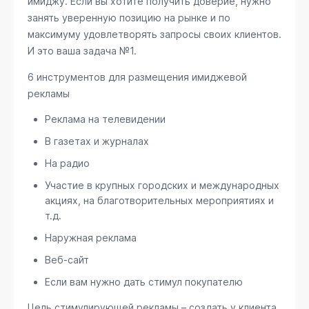
имиджу. Если вы хотите получить доверие, нужно
занять уверенную позицию на рынке и по
максимуму удовлетворять запросы своих клиентов.
И это ваша задача №1.
6 инструментов для размещения имиджевой
рекламы
Реклама на телевидении
В газетах и журналах
На радио
Участие в крупных городских и международных
акциях, на благотворительных мероприятиях и
т.д.
Наружная реклама
Веб-сайт
Если вам нужно дать стимул покупателю
Цель стимулирующей рекламы – создать у клиента