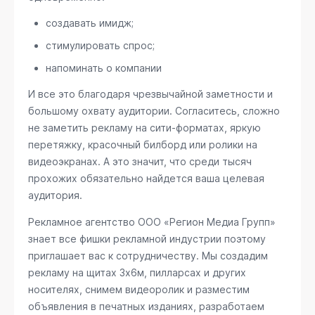
создавать имидж;
стимулировать спрос;
напоминать о компании
И все это благодаря чрезвычайной заметности и
большому охвату аудитории. Согласитесь, сложно
не заметить рекламу на сити-форматах, яркую
перетяжку, красочный билборд или ролики на
видеоэкранах. А это значит, что среди тысяч
прохожих обязательно найдется ваша целевая
аудитория.
Рекламное агентство ООО «Регион Медиа Групп»
знает все фишки рекламной индустрии поэтому
приглашает вас к сотрудничеству. Мы создадим
рекламу на щитах 3х6м, пилларсах и других
носителях, снимем видеоролик и разместим
объявления в печатных изданиях, разработаем