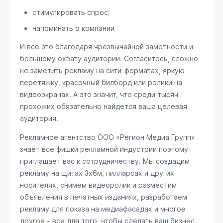
стимулировать спрос;
напоминать о компании
И все это благодаря чрезвычайной заметности и
большому охвату аудитории. Согласитесь, сложно
не заметить рекламу на сити-форматах, яркую
перетяжку, красочный билборд или ролики на
видеоэкранах. А это значит, что среди тысяч
прохожих обязательно найдется ваша целевая
аудитория.
Рекламное агентство ООО «Регион Медиа Групп»
знает все фишки рекламной индустрии поэтому
приглашает вас к сотрудничеству. Мы создадим
рекламу на щитах 3х6м, пилларсах и других
носителях, снимем видеоролик и разместим
объявления в печатных изданиях, разработаем
рекламу для показа на медиафасадах и многое
другое – все для того, чтобы сделать ваш бизнес