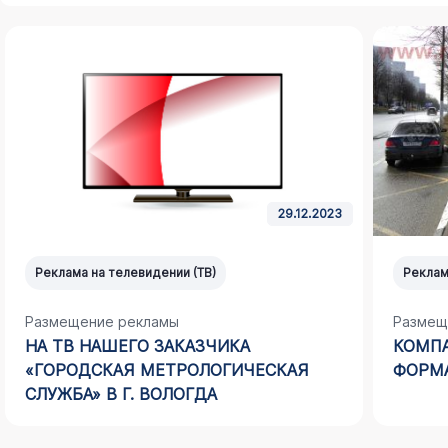
29.12.2023
Реклама на телевидении (ТВ)
Реклам
Размещение рекламы
Размещ
НА ТВ НАШЕГО ЗАКАЗЧИКА
КОМПА
«ГОРОДСКАЯ МЕТРОЛОГИЧЕСКАЯ
ФОРМА
СЛУЖБА» В Г. ВОЛОГДА