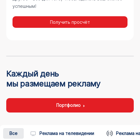
успешным!
Получить просчёт
Каждый день
мы размещаем рекламу
Портфолио
Все
Реклама на телевидении
Реклама н