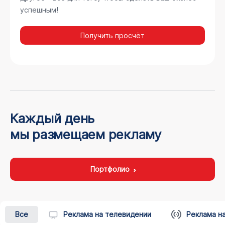
успешным!
Получить просчёт
Каждый день
мы размещаем рекламу
Портфолио
Все
Реклама на телевидении
Реклама н