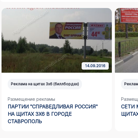
14.09.2016
Реклама на щитах 3х6 (биллбордах)
Реклам
Размещение рекламы
Размещ
ПАРТИИ "СПРАВЕДЛИВАЯ РОССИЯ"
СЕТИ 
НА ЩИТАХ 3Х6 В ГОРОДЕ
ЩИТАХ
СТАВРОПОЛЬ