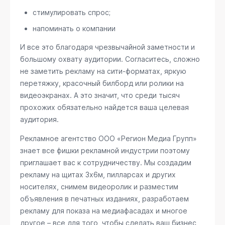
стимулировать спрос;
напоминать о компании
И все это благодаря чрезвычайной заметности и
большому охвату аудитории. Согласитесь, сложно
не заметить рекламу на сити-форматах, яркую
перетяжку, красочный билборд или ролики на
видеоэкранах. А это значит, что среди тысяч
прохожих обязательно найдется ваша целевая
аудитория.
Рекламное агентство ООО «Регион Медиа Групп»
знает все фишки рекламной индустрии поэтому
приглашает вас к сотрудничеству. Мы создадим
рекламу на щитах 3х6м, пилларсах и других
носителях, снимем видеоролик и разместим
объявления в печатных изданиях, разработаем
рекламу для показа на медиафасадах и многое
другое – все для того, чтобы сделать ваш бизнес