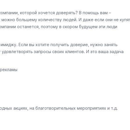
компании, которой хочется доверять? В помощь вам –
к можно большему количеству людей. И даже если они не купя
омпании останется, поэтому в скором будущем эти люди
имиджу. Если вы хотите получить доверие, нужно занять
 удовлетворять запросы своих клиентов. И это ваша задача
 рекламы
дных акциях, на благотворительных мероприятиях и т.д.