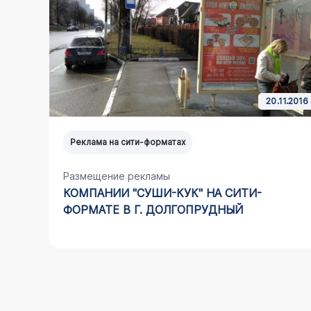
12.2023
20.11.2016
Реклама на сити-форматах
Размещение рекламы
КАЯ
КОМПАНИИ "СУШИ-КУК" НА СИТИ-
ФОРМАТЕ В Г. ДОЛГОПРУДНЫЙ