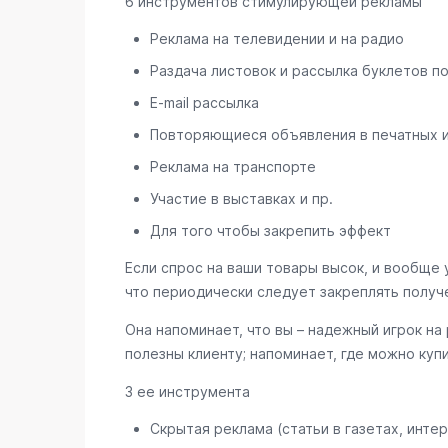
6 инструментов стимулирующей рекламы
Реклама на телевидении и на радио
Раздача листовок и рассылка буклетов п
E-mail рассылка
Повторяющиеся объявления в печатных 
Реклама на транспорте
Участие в выставках и пр.
Для того чтобы закрепить эффект
Если спрос на ваши товары высок, и вообще 
что периодически следует закреплять получ
Она напоминает, что вы – надежный игрок на
полезны клиенту; напоминает, где можно куп
3 ее инструмента
Скрытая реклама (статьи в газетах, интер