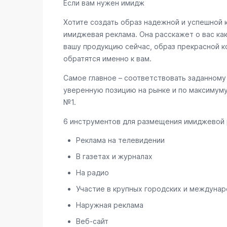
Если вам нужен имидж
Хотите создать образ надежной и успешной 
имиджевая реклама. Она расскажет о вас ка
вашу продукцию сейчас, образ прекрасной к
обратятся именно к вам.
Самое главное – соответствовать заданному 
уверенную позицию на рынке и по максимуму
№1.
6 инструментов для размещения имиджевой
Реклама на телевидении
В газетах и журналах
На радио
Участие в крупных городских и междунаро
Наружная реклама
Веб-сайт