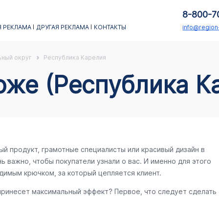
8-800-7
 РЕКЛАМА
ДРУГАЯ РЕКЛАМА
КОНТАКТЫ
info@regio
ный округ
Республика Карелия
оже (Республика К
ый продукт, грамотные специалисты или красивый дизайн в
ь важно, чтобы покупатели узнали о вас. И именно для этого
димым крючком, за который цепляется клиент.
 принесет максимальный эффект? Первое, что следует сделать