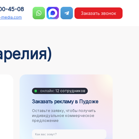
00-45-08
Заказать звонок
n-media.com
арелия)
онлайн:
12 сотрудников
Заказать рекламу в Пудоже
Оставьте заявку, чтобы получить
индивидуальное коммерческое
предложение