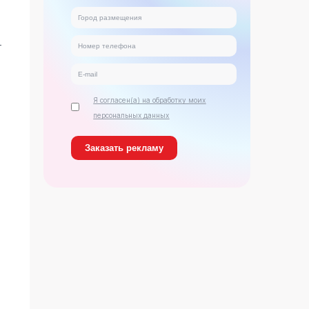
т
Я согласен(а) на обработку моих
персональных данных