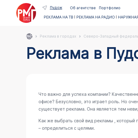
Пудож
Об агентстве
Портфолио
РЕКЛАМА НА ТВ
РЕКЛАМА НА РАДИО
НАРУЖНАЯ
Реклама в городах
Северо-Западный федераль
Реклама в Пуд
Что важно для успеха компании? Качественн
офисе? Безусловно, это играет роль. Но очен
существует реклама. Она является тем неви
Как же выбрать свой вид рекламы , который
– определиться с целями.