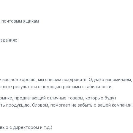
о почтовым ящикам
изданиях
у вас все хорошо, мы спешим поздравить! Однако напоминаем,
енные результаты с помощью рекламы стабильности.
 рынке, предлагающий отличные товары, которые будут
ить продукцию. Словом, помогает не забыть о вашей компании.
вью с директором и т.д.)