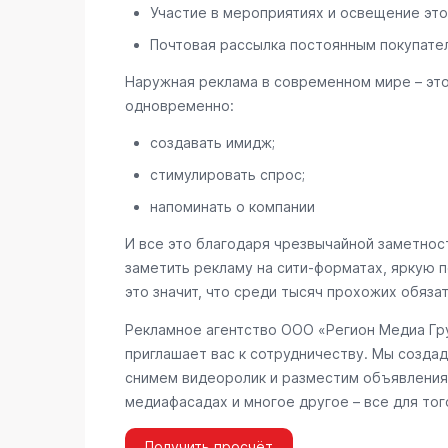
Участие в мероприятиях и освещение это
Почтовая рассылка постоянным покупате
Наружная реклама в современном мире – эт
одновременно:
создавать имидж;
стимулировать спрос;
напоминать о компании
И все это благодаря чрезвычайной заметност
заметить рекламу на сити-форматах, яркую п
это значит, что среди тысяч прохожих обяза
Рекламное агентство ООО «Регион Медиа Гру
приглашает вас к сотрудничеству. Мы создад
снимем видеоролик и разместим объявления 
медиафасадах и многое другое – все для тог
Получить просчёт