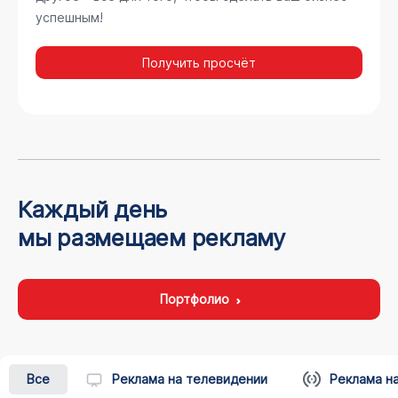
успешным!
Получить просчёт
Каждый день
мы размещаем рекламу
Портфолио
Все
Реклама на телевидении
Реклама н