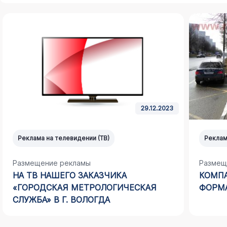
29.12.2023
Реклама на телевидении (ТВ)
Реклам
Размещение рекламы
Размещ
НА ТВ НАШЕГО ЗАКАЗЧИКА
КОМПА
«ГОРОДСКАЯ МЕТРОЛОГИЧЕСКАЯ
ФОРМА
СЛУЖБА» В Г. ВОЛОГДА