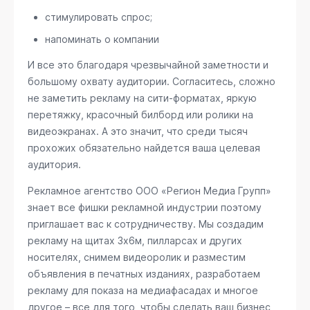
стимулировать спрос;
напоминать о компании
И все это благодаря чрезвычайной заметности и
большому охвату аудитории. Согласитесь, сложно
не заметить рекламу на сити-форматах, яркую
перетяжку, красочный билборд или ролики на
видеоэкранах. А это значит, что среди тысяч
прохожих обязательно найдется ваша целевая
аудитория.
Рекламное агентство ООО «Регион Медиа Групп»
знает все фишки рекламной индустрии поэтому
приглашает вас к сотрудничеству. Мы создадим
рекламу на щитах 3х6м, пилларсах и других
носителях, снимем видеоролик и разместим
объявления в печатных изданиях, разработаем
рекламу для показа на медиафасадах и многое
другое – все для того, чтобы сделать ваш бизнес