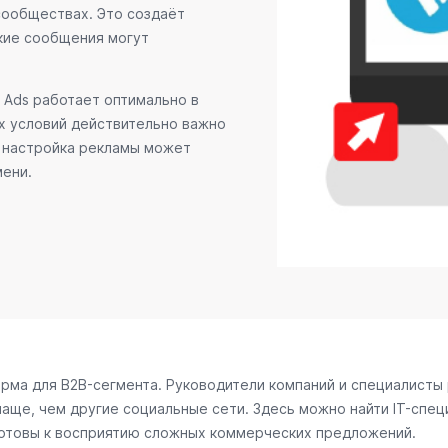
сообществах. Это создаёт
кие сообщения могут
 Ads работает оптимально в
х условий действительно важно
я настройка рекламы может
мени.
ма для B2B-сегмента. Руководители компаний и специалисты 
аще, чем другие социальные сети. Здесь можно найти IT-спец
готовы к восприятию сложных коммерческих предложений.