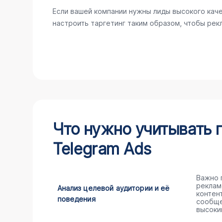
Если вашей компании нужны лиды высокого кач
настроить таргетинг таким образом, чтобы ре
Что нужно учитывать 
Telegram Ads
Важно 
реклам
Анализ целевой аудитории и её
контен
поведения
сообще
высоки