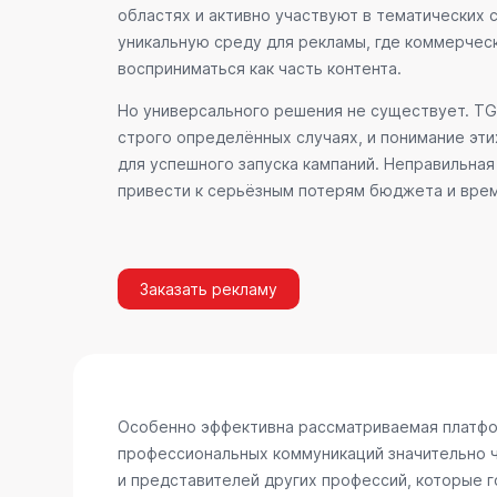
областях и активно участвуют в тематических 
уникальную среду для рекламы, где коммерчес
восприниматься как часть контента.
Но универсального решения не существует. TG
строго определённых случаях, и понимание эти
для успешного запуска кампаний. Неправильна
привести к серьёзным потерям бюджета и вре
Заказать рекламу
Особенно эффективна рассматриваемая платфор
профессиональных коммуникаций значительно ч
и представителей других профессий, которые 