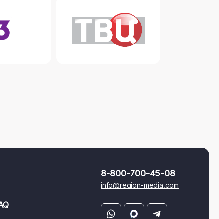
8-800-700-45-08
info@region-media.com
AQ