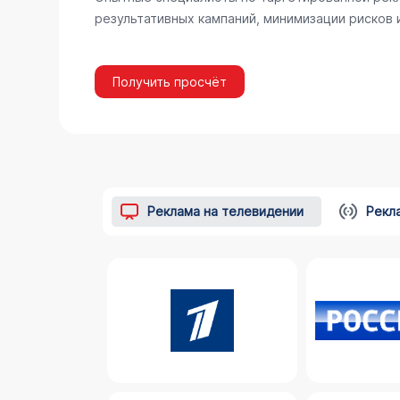
результативных кампаний, минимизации рисков
Получить просчёт
Реклама на телевидении
Рекл