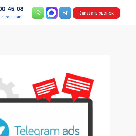
00-45-08
Заказать звонок
n-media.com