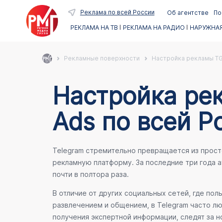
Реклама по всей России
Об агентстве
По
РЕКЛАМА НА ТВ
РЕКЛАМА НА РАДИО
НАРУЖНАЯ
Рекламные поверхности
Настройка рекламы TG
Настройка ре
Ads по всей Р
Telegram стремительно превращается из прос
рекламную платформу. За последние три года 
почти в полтора раза.
В отличие от других социальных сетей, где пол
развлечением и общением, в Telegram часто л
получения экспертной информации, следят за 