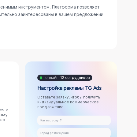
аменимым инструментом. Платформа позволяет
вительно заинтересованы в вашем предложении.
онлайн:
12 сотрудников
Настройка рекламы TG Ads
Оставьте заявку, чтобы получить
индивидуальное коммерческое
предложение
ся к
ному
аше
ь