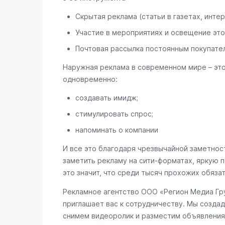
Скрытая реклама (статьи в газетах, интер
Участие в мероприятиях и освещение это
Почтовая рассылка постоянным покупате
Наружная реклама в современном мире – эт
одновременно:
создавать имидж;
стимулировать спрос;
напоминать о компании
И все это благодаря чрезвычайной заметност
заметить рекламу на сити-форматах, яркую п
это значит, что среди тысяч прохожих обяза
Рекламное агентство ООО «Регион Медиа Гру
приглашает вас к сотрудничеству. Мы создад
снимем видеоролик и разместим объявления 