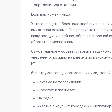
– определиться с целями.
Если вам нужен имидж
Хотите создать образ надежной и успешной 
имиджевая реклама. Она расскажет о вас ка
вашу продукцию сейчас, образ прекрасной к
обратятся именно к вам.
Самое главное – соответствовать заданному 
уверенную позицию на рынке и по максимуму
№1.
6 инструментов для размещения имиджевой
Реклама на телевидении
В газетах и журналах
На радио
Участие в крупных городских и междунаро