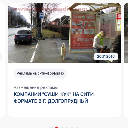
28.10.2016
Реклама на сити-форматах
Размещение рекламы
ФИНАНСОВОЙ ГРУППЫ "МАТЕРИНСКИЙ
КАПИТАЛ" НА СИТИ-ФОРМАТЕ В Г. БРЯНСК