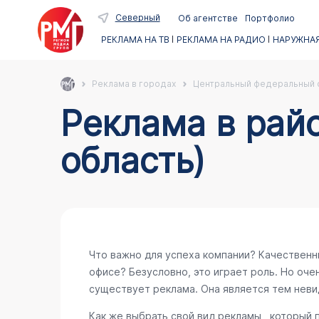
Северный
Об агентстве
Портфолио
РЕКЛАМА НА ТВ
РЕКЛАМА НА РАДИО
НАРУЖНАЯ
Реклама в городах
Центральный федеральный 
Реклама в рай
область)
Что важно для успеха компании? Качественн
офисе? Безусловно, это играет роль. Но очен
существует реклама. Она является тем неви
Как же выбрать свой вид рекламы , который