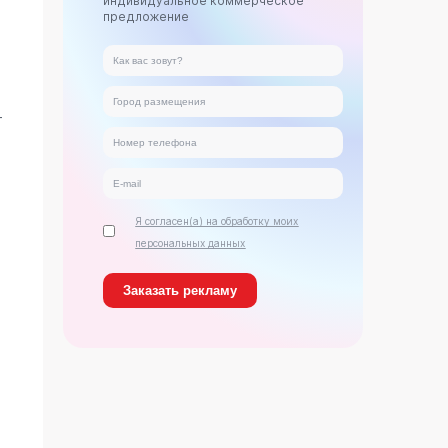
индивидуальное коммерческое
предложение
т
Я согласен(а) на обработку моих
персональных данных