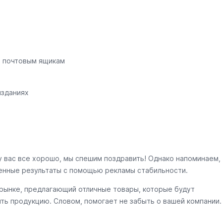
о почтовым ящикам
изданиях
у вас все хорошо, мы спешим поздравить! Однако напоминаем,
енные результаты с помощью рекламы стабильности.
 рынке, предлагающий отличные товары, которые будут
ить продукцию. Словом, помогает не забыть о вашей компании.