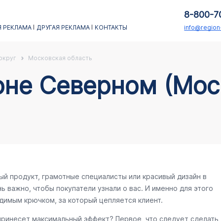
8-800-7
 РЕКЛАМА
ДРУГАЯ РЕКЛАМА
КОНТАКТЫ
info@regio
округ
Московская область
оне Cеверном (Мос
ый продукт, грамотные специалисты или красивый дизайн в
ь важно, чтобы покупатели узнали о вас. И именно для этого
димым крючком, за который цепляется клиент.
 принесет максимальный эффект? Первое, что следует сделать