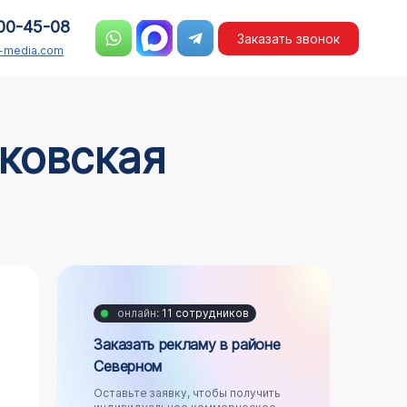
00-45-08
Заказать звонок
n-media.com
ковская
онлайн:
11 сотрудников
Заказать рекламу в районе
Cеверном
Оставьте заявку, чтобы получить