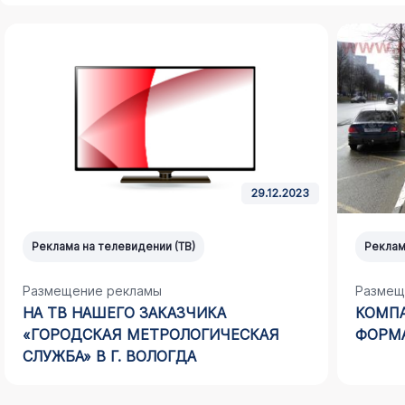
29.12.2023
Реклама на телевидении (ТВ)
Реклам
Размещение рекламы
Размещ
НА ТВ НАШЕГО ЗАКАЗЧИКА
КОМПА
«ГОРОДСКАЯ МЕТРОЛОГИЧЕСКАЯ
ФОРМА
СЛУЖБА» В Г. ВОЛОГДА