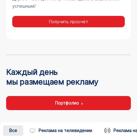
успешным!
Получить просчёт
Каждый день
мы размещаем рекламу
Портфолио
Все
Реклама на телевидении
Реклама н