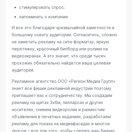
стимулировать спрос;
напоминать о компании
И все это благодаря чрезвычайной заметности и
большому охвату аудитории. Согласитесь, сложно
не заметить рекламу на сити-форматах, яркую
перетяжку, красочный билборд или ролики на
видеоэкранах. А это значит, что среди тысяч
прохожих обязательно найдется ваша целевая
аудитория.
Рекламное агентство ООО «Регион Медиа Групп»
знает все фишки рекламной индустрии поэтому
приглашает вас к сотрудничеству. Мы создадим
рекламу на щитах 3х6м, пилларсах и других
носителях, снимем видеоролик и разместим
объявления в печатных изданиях, разработаем
рекламу для показа на медиафасадах и многое
другое – все для того, чтобы сделать ваш бизнес