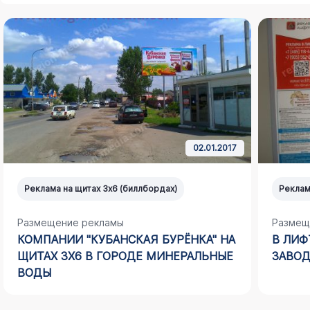
02.01.2017
Реклама на щитах 3х6 (биллбордах)
Реклам
Размещение рекламы
Размещ
КОМПАНИИ "КУБАНСКАЯ БУРЁНКА" НА
В ЛИФ
ЩИТАХ 3Х6 В ГОРОДЕ МИНЕРАЛЬНЫЕ
ЗАВОД
ВОДЫ