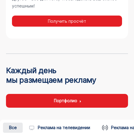
успешным!
Получить просчёт
Каждый день
мы размещаем рекламу
Портфолио
Все
Реклама на телевидении
Реклама н