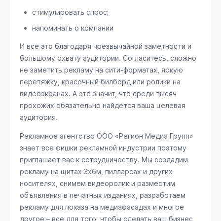
стимулировать спрос;
напоминать о компании
И все это благодаря чрезвычайной заметности и
большому охвату аудитории. Согласитесь, сложно
не заметить рекламу на сити-форматах, яркую
перетяжку, красочный билборд или ролики на
видеоэкранах. А это значит, что среди тысяч
прохожих обязательно найдется ваша целевая
аудитория.
Рекламное агентство ООО «Регион Медиа Групп»
знает все фишки рекламной индустрии поэтому
приглашает вас к сотрудничеству. Мы создадим
рекламу на щитах 3х6м, пилларсах и других
носителях, снимем видеоролик и разместим
объявления в печатных изданиях, разработаем
рекламу для показа на медиафасадах и многое
другое – все для того, чтобы сделать ваш бизнес