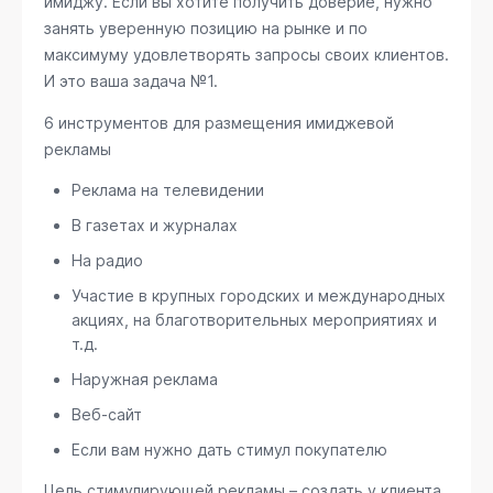
имиджу. Если вы хотите получить доверие, нужно
занять уверенную позицию на рынке и по
максимуму удовлетворять запросы своих клиентов.
И это ваша задача №1.
6 инструментов для размещения имиджевой
рекламы
Реклама на телевидении
В газетах и журналах
На радио
Участие в крупных городских и международных
акциях, на благотворительных мероприятиях и
т.д.
Наружная реклама
Веб-сайт
Если вам нужно дать стимул покупателю
Цель стимулирующей рекламы – создать у клиента