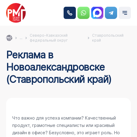
Северо-Кавказский
Ставропольский
...
федеральный округ
край
Реклама в
Новоалександровске
(Ставропольский край)
Что важно для успеха компании? Качественный
продукт, грамотные специалисты или красивый
дизайн в офисе? Безусловно, это играет роль. Но