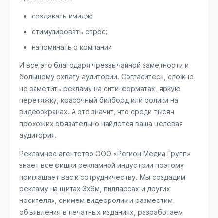
создавать имидж;
стимулировать спрос;
напоминать о компании
И все это благодаря чрезвычайной заметности и
большому охвату аудитории. Согласитесь, сложно
не заметить рекламу на сити-форматах, яркую
перетяжку, красочный билборд или ролики на
видеоэкранах. А это значит, что среди тысяч
прохожих обязательно найдется ваша целевая
аудитория.
Рекламное агентство ООО «Регион Медиа Групп»
знает все фишки рекламной индустрии поэтому
приглашает вас к сотрудничеству. Мы создадим
рекламу на щитах 3х6м, пилларсах и других
носителях, снимем видеоролик и разместим
объявления в печатных изданиях, разработаем